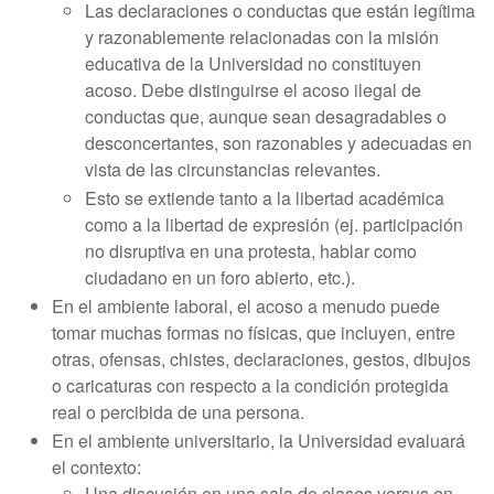
Las declaraciones o conductas que están legítima
y razonablemente relacionadas con la misión
educativa de la Universidad no constituyen
acoso. Debe distinguirse el acoso ilegal de
conductas que, aunque sean desagradables o
desconcertantes, son razonables y adecuadas en
vista de las circunstancias relevantes.
Esto se extiende tanto a la libertad académica
como a la libertad de expresión (ej. participación
no disruptiva en una protesta, hablar como
ciudadano en un foro abierto, etc.).
En el ambiente laboral, el acoso a menudo puede
tomar muchas formas no físicas, que incluyen, entre
otras, ofensas, chistes, declaraciones, gestos, dibujos
o caricaturas con respecto a la condición protegida
real o percibida de una persona.
En el ambiente universitario, la Universidad evaluará
el contexto:
Una discusión en una sala de clases versus en