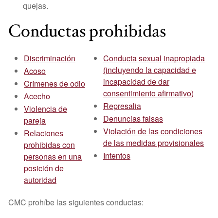
quejas.
Conductas prohibidas
Discriminación
Conducta sexual inapropiada
(incluyendo la capacidad e
Acoso
incapacidad de dar
Crímenes de odio
consentimiento afirmativo)
Acecho
Represalia
Violencia de
Denuncias falsas
pareja
Violación de las condiciones
Relaciones
de las medidas provisionales
prohibidas con
Intentos
personas en una
posición de
autoridad
CMC prohíbe las siguientes conductas: