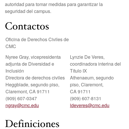
autoridad para tomar medidas para garantizar la
seguridad del campus.
Contactos
Oficina de Derechos Civiles de
CMC
Nyree Gray, vicepresidenta
Lynzie De Veres,
adjunta de Diversidad e
coordinadora interina del
Inclusión
Título IX
Directora de derechos civiles
Athenaeum, segundo
Heggblade, segundo piso,
piso, Claremont,
Claremont, CA 91711
CA 91711
(909) 607-0347
(909) 607-8131
ngray@cmc.edu
ldeveres@cmc.edu
Definiciones