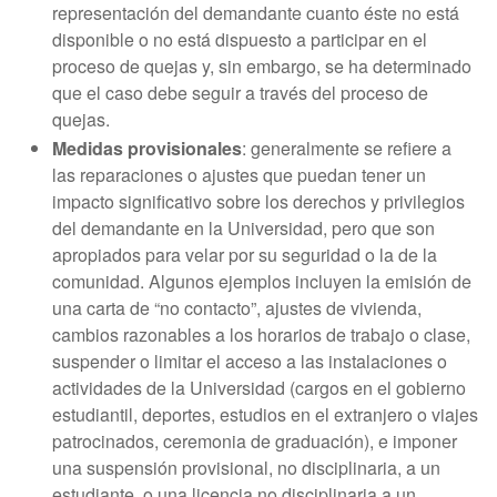
representación del demandante cuanto éste no está
disponible o no está dispuesto a participar en el
proceso de quejas y, sin embargo, se ha determinado
que el caso debe seguir a través del proceso de
quejas.
Medidas provisionales
: generalmente se refiere a
las reparaciones o ajustes que puedan tener un
impacto significativo sobre los derechos y privilegios
del demandante en la Universidad, pero que son
apropiados para velar por su seguridad o la de la
comunidad. Algunos ejemplos incluyen la emisión de
una carta de “no contacto”, ajustes de vivienda,
cambios razonables a los horarios de trabajo o clase,
suspender o limitar el acceso a las instalaciones o
actividades de la Universidad (cargos en el gobierno
estudiantil, deportes, estudios en el extranjero o viajes
patrocinados, ceremonia de graduación), e imponer
una suspensión provisional, no disciplinaria, a un
estudiante, o una licencia no disciplinaria a un